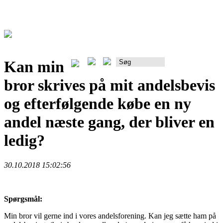
Kan min
Rådgiverportalen
bror skrives på mit andelsbevis
og efterfølgende købe en ny
andel næste gang, der bliver en
ledig?
30.10.2018 15:02:56
Spørgsmål:
Min bror vil gerne ind i vores andelsforening. Kan jeg sætte ham på