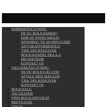
KØBERRÅDGIVNING
ER DU BOLIGKØBER?
KØB AF ANDELSBOLIG
HÅNDBOG TIL HUSBYGGERE
ADVOKATFORBEHOLD
TJEK DIN RÅDGIVER
BOLIGHANDEL FRA A-Z
PROJEKTKØB
KONTAKT OS
SÆLGERRÅDGIVNING
ER DU BOLIGSÆLGER?
AFTALE MED MÆGLER
TJEK DIN RÅDGIVER
KONTAKT OS
BOLIGSALG
360 GRADER
FIND BOLIGADVOKAT
BREVKASSE
OM OS