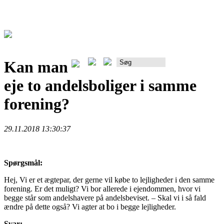
Kan man
Rådgiverportalen
eje to andelsboliger i samme
forening?
29.11.2018 13:30:37
Spørgsmål:
Hej, Vi er et ægtepar, der gerne vil købe to lejligheder i den samme
forening. Er det muligt? Vi bor allerede i ejendommen, hvor vi
begge står som andelshavere på andelsbeviset. – Skal vi i så fald
ændre på dette også? Vi agter at bo i begge lejligheder.
Svar: