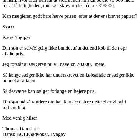
for at få lejligheden, min søn skrev under på pris 999000.
Kan mægleren godt bare hæve prisen, efter at der er skrevet papirer?
Svar:
Kære Spørger
Din søn er selvfølgelig ikke bundet af andet end køb til den opr.
aftalte pris.
Jeg forstår at sælgeren nu vil have kr. 70.000,- mere.
Så længe sælger ikke har underskrevet en købsaftale er sælger ikke
bundet af aftalen.
Så desværre kan sælger forlange en højere pris.
Din søn må så vurdere om han kan acceptere dette eller vil gå i
forhandling.
Med venlig hilsen
Thomas Damsholt
Dansk BOLIGadvokat, Lyngby