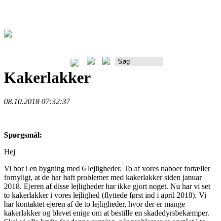
Rådgiverportalen
Kakerlakker
08.10.2018 07:32:37
Spørgsmål:
Hej
Vi bor i en bygning med 6 lejligheder. To af vores naboer fortæller
fornyligt, at de har haft problemer med kakerlakker siden januar
2018. Ejeren af disse lejligheder har ikke gjort noget. Nu har vi set
to kakerlakker i vores lejlighed (flyttede først ind i april 2018). Vi
har kontaktet ejeren af de to lejligheder, hvor der er mange
kakerlakker og blevet enige om at bestille en skadedyrsbekæmper.