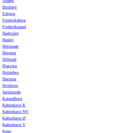
Assens
Bindslev
Esbjerg
Frederiksberg
Frederikssund
Haderslev
Haslev
Helsingør
Herning
Hillerød
Hjørring
Holstebro
Hørning
Hvidovre
Juelsminde
Kalundborg
København K
København NV
København Ø
København V
Køge