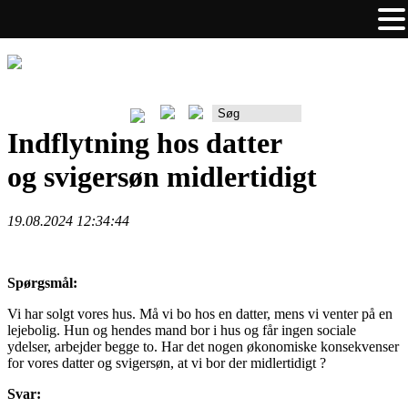
Rådgiverportalen
Indflytning hos datter
og svigersøn midlertidigt
19.08.2024 12:34:44
Spørgsmål:
Vi har solgt vores hus. Må vi bo hos en datter, mens vi venter på en
lejebolig. Hun og hendes mand bor i hus og får ingen sociale
ydelser, arbejder begge to. Har det nogen økonomiske konsekvenser
for vores datter og svigersøn, at vi bor der midlertidigt ?
Svar: