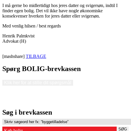
I må gerne bo midlertidigt hos jeres datter og svigersøn, indtil I
finder egen bolig. Det vil ikke have nogle økonomiske
konsekvenser hverken for jeres datter eller svigersøn.
Med venlig hilsen / best regards
Henrik Palmkvist
Advokat (H)
[mashshare]
TILBAGE
Spørg BOLIG-brevkassen
Klik her for at stille dit spørgsmål
Søg i brevkassen
SØG
Køb bolig