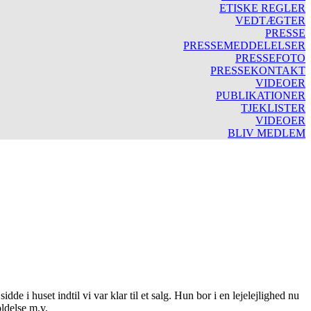
ETISKE REGLER
VEDTÆGTER
PRESSE
PRESSEMEDDELELSER
PRESSEFOTO
PRESSEKONTAKT
VIDEOER
PUBLIKATIONER
TJEKLISTER
VIDEOER
BLIV MEDLEM
dde i huset indtil vi var klar til et salg. Hun bor i en lejelejlighed nu
oldelse m.v.