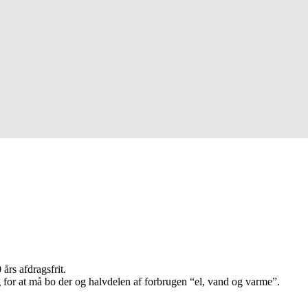
års afdragsfrit.
mig for at må bo der og halvdelen af forbrugen “el, vand og varme”.