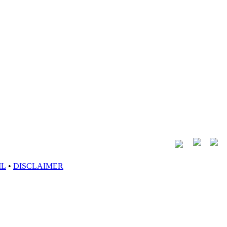
IL
•
DISCLAIMER