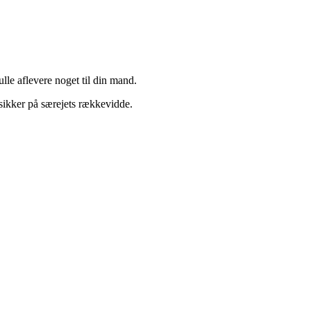
ulle aflevere noget til din mand.
 sikker på særejets rækkevidde.