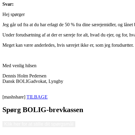
Svar:
Hej spørger
Jeg går ud fra at du har erlagt de 50 % fra dine særejemidler, og lånet 
Under forudsætning af at der er særeje for alt, hvad du ejer, og for, hv
Meget kan være anderledes, hvis særejet ikke er, som jeg forudsætter. D
Med venlig hilsen
Dennis Holm Pedersen
Dansk BOLIGadvokat, Lyngby
[mashshare]
TILBAGE
Spørg BOLIG-brevkassen
Klik her for at stille dit spørgsmål