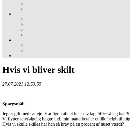
Hvis vi bliver skilt
27.07.2021 12:53:55
Spørgsmål:
Jeg er gift med særeje. Har lige købt et hus selv lagt 50% så jeg har 30 
Vi flytter selvfølgelig begge ind, min mand betaler et lille beløb til 
Hvis vi skulle skilles har han så krav på en procent af huset værdi?