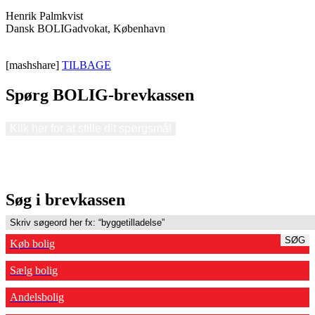
Henrik Palmkvist
Dansk BOLIGadvokat, København
[mashshare]
TILBAGE
Spørg BOLIG-brevkassen
Klik her for at stille dit spørgsmål
Søg i brevkassen
SØG
Køb bolig
Sælg bolig
Andelsbolig