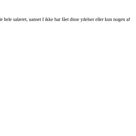
e hele salæret, uanset I ikke har fået disse ydelser eller kun nogen af