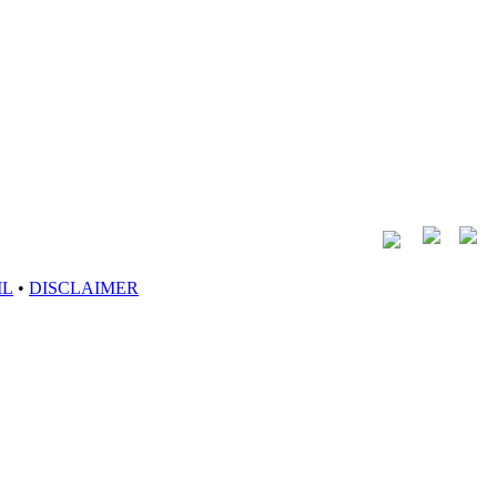
IL
•
DISCLAIMER