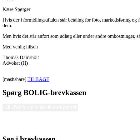
Kære Spørger
Hvis der i formidlingsaftalen står betaling for foto, markedsføring og f
dem.
Men hvis det står anført som udlæg eller under andre omkostninger, så 
Med venlig hilsen
Thomas Damsholt
Advokat (H)
[mashshare]
TILBAGE
Spørg BOLIG-brevkassen
Klik her for at stille dit spørgsmål
Søg i brevkassen