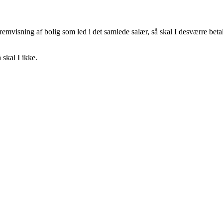
remvisning af bolig som led i det samlede salær, så skal I desværre betal
skal I ikke.