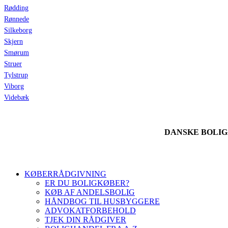
Rødding
Rønnede
Silkeborg
Skjern
Smørum
Struer
Tylstrup
Viborg
Videbæk
DANSKE BOLI
KØBERRÅDGIVNING
ER DU BOLIGKØBER?
KØB AF ANDELSBOLIG
HÅNDBOG TIL HUSBYGGERE
ADVOKATFORBEHOLD
TJEK DIN RÅDGIVER