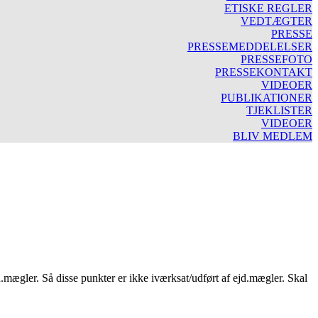
ETISKE REGLER
VEDTÆGTER
PRESSE
PRESSEMEDDELELSER
PRESSEFOTO
PRESSEKONTAKT
VIDEOER
PUBLIKATIONER
TJEKLISTER
VIDEOER
BLIV MEDLEM
jd.mægler. Så disse punkter er ikke iværksat/udført af ejd.mægler. Skal