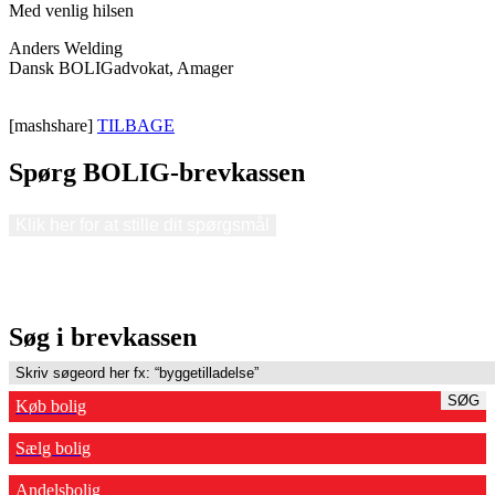
Med venlig hilsen
Anders Welding
Dansk BOLIGadvokat, Amager
[mashshare]
TILBAGE
Spørg BOLIG-brevkassen
Klik her for at stille dit spørgsmål
Søg i brevkassen
SØG
Køb bolig
Sælg bolig
Andelsbolig