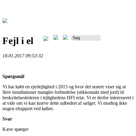
Fejl i el
Rådgiverportalen
18.01.2017 09:53:32
Spørgsmål
Vi har købt en ejerlejlighed i 2015 og hvor det senere viser sig at
flere installationer mangler forbindelse (stikkontakt med jord) til
beskyttelseslederen i lejlighedens HFI relæ. Vi er derfor interesseret i
at vide om vi kan kræve dette udbedret af sælger. Vi modtog ikke
nogen elrapport ved købet.
Svar
Kære spørger