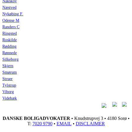
Nakskov
Næstved
Nykøbing F.
Odense M
Randers C
Ringsted
Roskilde
Rødding
Rønnede
Silkeborg
Skjern
Smørum
Struer
Tylstrup
Viborg
Videbæk
DANSKE BOLIGADVOKATER
• Knudstrupvej 3 • 4180 Sorø •
T:
7020 9790
•
EMAIL
•
DISCLAIMER