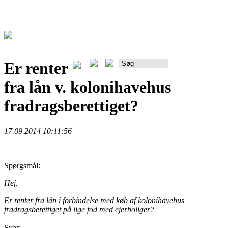
Er renter
Rådgiverportalen
fra lån v. kolonihavehus
fradragsberettiget?
17.09.2014 10:11:56
Spørgsmål:
Hej,
Er renter fra lån i forbindelse med køb af kolonihavehus
fradragsberettiget på lige fod med ejerboliger?
Svar: