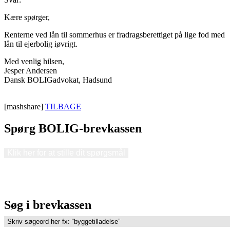
Kære spørger,
Renterne ved lån til sommerhus er fradragsberettiget på lige fod med
lån til ejerbolig iøvrigt.
Med venlig hilsen,
Jesper Andersen
Dansk BOLIGadvokat, Hadsund
[mashshare]
TILBAGE
Spørg BOLIG-brevkassen
Klik her for at stille dit spørgsmål
Søg i brevkassen