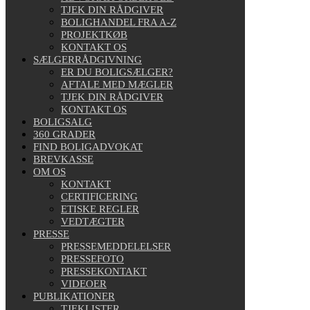
TJEK DIN RÅDGIVER
BOLIGHANDEL FRA A-Z
PROJEKTKØB
KONTAKT OS
SÆLGERRÅDGIVNING
ER DU BOLIGSÆLGER?
AFTALE MED MÆGLER
TJEK DIN RÅDGIVER
KONTAKT OS
BOLIGSALG
360 GRADER
FIND BOLIGADVOKAT
BREVKASSE
OM OS
KONTAKT
CERTIFICERING
ETISKE REGLER
VEDTÆGTER
PRESSE
PRESSEMEDDELELSER
PRESSEFOTO
PRESSEKONTAKT
VIDEOER
PUBLIKATIONER
TJEKLISTER