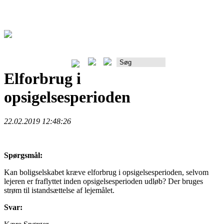
Rådgiverportalen
Elforbrug i
opsigelsesperioden
22.02.2019 12:48:26
Spørgsmål:
Kan boligselskabet kræve elforbrug i opsigelsesperioden, selvom
lejeren er fraflyttet inden opsigelsesperioden udløb? Der bruges
strøm til istandsættelse af lejemålet.
Svar: