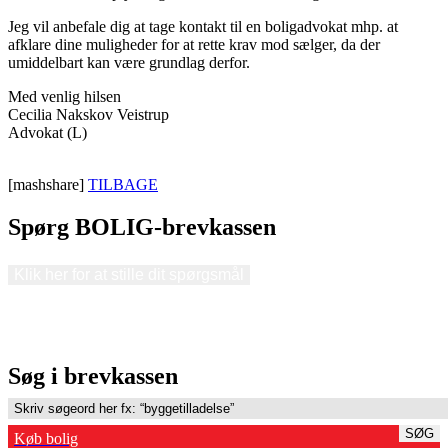
Jeg vil anbefale dig at tage kontakt til en boligadvokat mhp. at
afklare dine muligheder for at rette krav mod sælger, da der
umiddelbart kan være grundlag derfor.
Med venlig hilsen
Cecilia Nakskov Veistrup
Advokat (L)
[mashshare]
TILBAGE
Spørg BOLIG-brevkassen
Klik her for at stille dit spørgsmål
Søg i brevkassen
SØG
Køb bolig