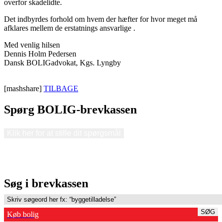
overfor skadelidte.
Det indbyrdes forhold om hvem der hæfter for hvor meget må
afklares mellem de erstatnings ansvarlige .
Med venlig hilsen
Dennis Holm Pedersen
Dansk BOLIGadvokat, Kgs. Lyngby
[mashshare]
TILBAGE
Spørg BOLIG-brevkassen
Klik her for at stille dit spørgsmål
Søg i brevkassen
SØG
Køb bolig