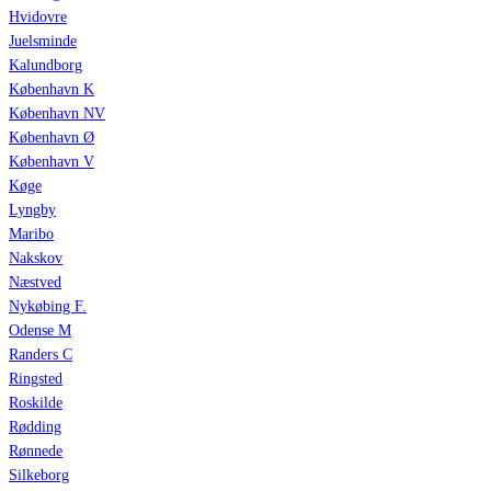
Hvidovre
Juelsminde
Kalundborg
København K
København NV
København Ø
København V
Køge
Lyngby
Maribo
Nakskov
Næstved
Nykøbing F.
Odense M
Randers C
Ringsted
Roskilde
Rødding
Rønnede
Silkeborg