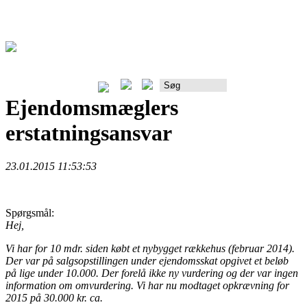
Rådgiverportalen
Ejendomsmæglers
erstatningsansvar
23.01.2015 11:53:53
Spørgsmål:
Hej,
Vi har for 10 mdr. siden købt et nybygget rækkehus (februar 2014).
Der var på salgsopstillingen under ejendomsskat opgivet et beløb
på lige under 10.000. Der forelå ikke ny vurdering og der var ingen
information om omvurdering. Vi har nu modtaget opkrævning for
2015 på 30.000 kr. ca.