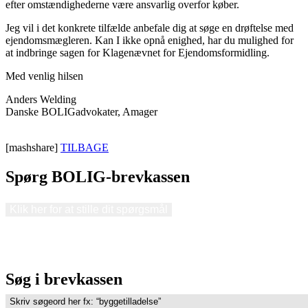
efter omstændighederne være ansvarlig overfor køber.
Jeg vil i det konkrete tilfælde anbefale dig at søge en drøftelse med
ejendomsmægleren. Kan I ikke opnå enighed, har du mulighed for
at indbringe sagen for Klagenævnet for Ejendomsformidling.
Med venlig hilsen
Anders Welding
Danske BOLIGadvokater, Amager
[mashshare]
TILBAGE
Spørg BOLIG-brevkassen
Klik her for at stille dit spørgsmål
Søg i brevkassen