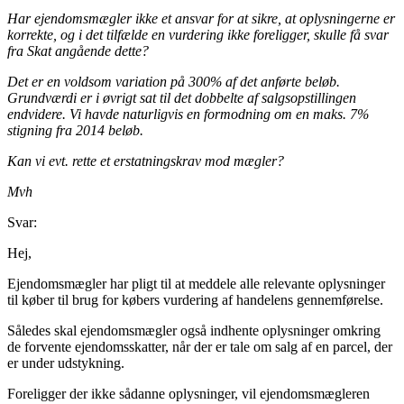
Har ejendomsmægler ikke et ansvar for at sikre, at oplysningerne er
korrekte, og i det tilfælde en vurdering ikke foreligger, skulle få svar
fra Skat angående dette?
Det er en voldsom variation på 300% af det anførte beløb.
Grundværdi er i øvrigt sat til det dobbelte af salgsopstillingen
endvidere. Vi havde naturligvis en formodning om en maks. 7%
stigning fra 2014 beløb.
Kan vi evt. rette et erstatningskrav mod mægler?
Mvh
Svar:
Hej,
Ejendomsmægler har pligt til at meddele alle relevante oplysninger
til køber til brug for købers vurdering af handelens gennemførelse.
Således skal ejendomsmægler også indhente oplysninger omkring
de forvente ejendomsskatter, når der er tale om salg af en parcel, der
er under udstykning.
Foreligger der ikke sådanne oplysninger, vil ejendomsmægleren