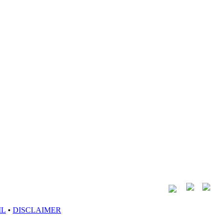
IL
•
DISCLAIMER