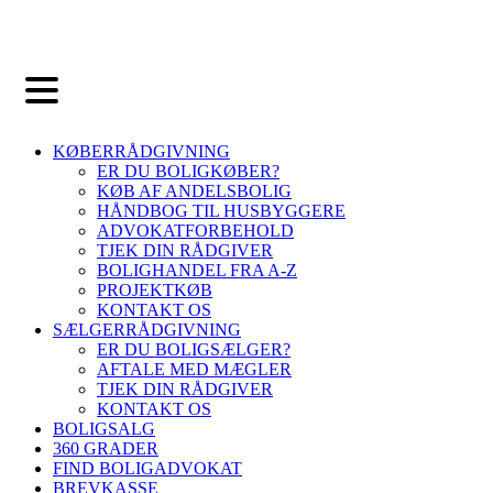
KØBERRÅDGIVNING
ER DU BOLIGKØBER?
KØB AF ANDELSBOLIG
HÅNDBOG TIL HUSBYGGERE
ADVOKATFORBEHOLD
TJEK DIN RÅDGIVER
BOLIGHANDEL FRA A-Z
PROJEKTKØB
KONTAKT OS
SÆLGERRÅDGIVNING
ER DU BOLIGSÆLGER?
AFTALE MED MÆGLER
TJEK DIN RÅDGIVER
KONTAKT OS
BOLIGSALG
360 GRADER
FIND BOLIGADVOKAT
BREVKASSE