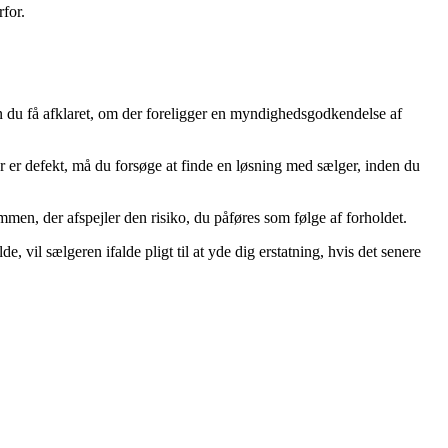
rfor.
n du få afklaret, om der foreligger en myndighedsgodkendelse af
 er defekt, må du forsøge at finde en løsning med sælger, inden du
mmen, der afspejler den risiko, du påføres som følge af forholdet.
, vil sælgeren ifalde pligt til at yde dig erstatning, hvis det senere