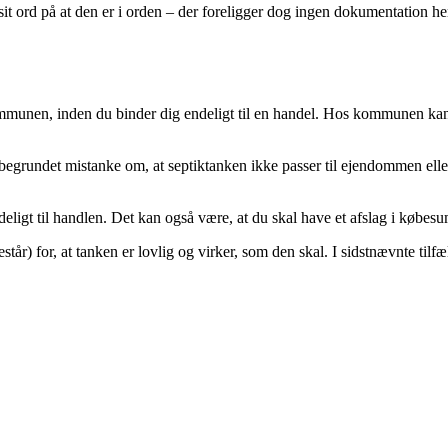
sit ord på at den er i orden – der foreligger dog ingen dokumentation he
kommunen, inden du binder dig endeligt til en handel. Hos kommunen ka
egrundet mistanke om, at septiktanken ikke passer til ejendommen eller
eligt til handlen. Det kan også være, at du skal have et afslag i købesu
r) for, at tanken er lovlig og virker, som den skal. I sidstnævnte tilfælde