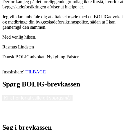
Derfor kan jeg på det foreliggende grundlag ikke forstå, hvorfor at
byggeskadeforsikringen afviser at hjælpe jer.
Jeg vil klart anbefale dig at aftale et møde med en BOLIGadvokat
og medbringe din byggeskadeforsikringspolice, sådan at I kan
gennemgå den sammen.
Med venlig hilsen,
Rasmus Lindsten
Dansk BOLIGadvokat, Nykøbing Falster
[mashshare]
TILBAGE
Spørg BOLIG-brevkassen
Klik her for at stille dit spørgsmål
Søg i brevkassen