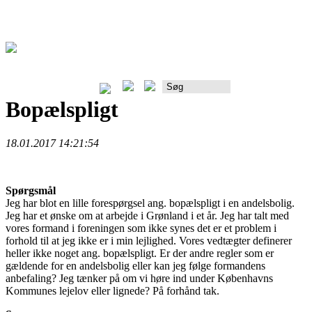
Rådgiverportalen
Bopælspligt
18.01.2017 14:21:54
Spørgsmål
Jeg har blot en lille forespørgsel ang. bopælspligt i en andelsbolig.
Jeg har et ønske om at arbejde i Grønland i et år. Jeg har talt med
vores formand i foreningen som ikke synes det er et problem i
forhold til at jeg ikke er i min lejlighed. Vores vedtægter definerer
heller ikke noget ang. bopælspligt. Er der andre regler som er
gældende for en andelsbolig eller kan jeg følge formandens
anbefaling? Jeg tænker på om vi høre ind under Københavns
Kommunes lejelov eller lignede? På forhånd tak.