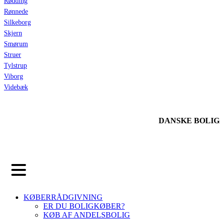
Rødding
Rønnede
Silkeborg
Skjern
Smørum
Struer
Tylstrup
Viborg
Videbæk
DANSKE BOLI
KØBERRÅDGIVNING
ER DU BOLIGKØBER?
KØB AF ANDELSBOLIG