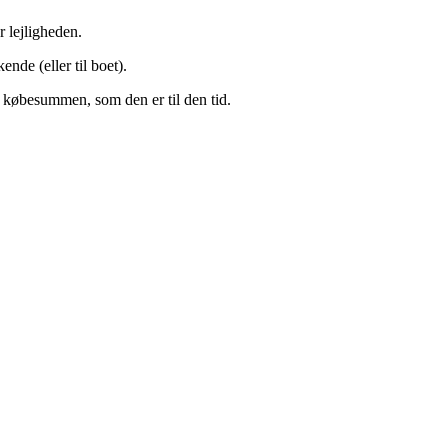
 lejligheden.
nde (eller til boet).
f købesummen, som den er til den tid.