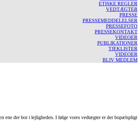
ETISKE REGLER
VEDTÆGTER
PRESSE
PRESSEMEDDELELSER
PRESSEFOTO
PRESSEKONTAKT
VIDEOER
PUBLIKATIONER
TJEKLISTER
VIDEOER
BLIV MEDLEM
en ene der bor i lejligheden. I følge vores vedtægter er der bopælspligt