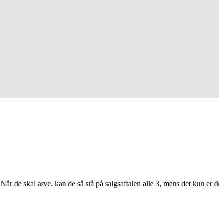
år de skal arve, kan de så stå på salgsaftalen alle 3, mens det kun er d