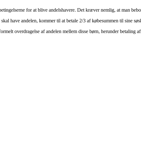
etingelserne for at blive andelshavere. Det kræver nemlig, at man bebor
skal have andelen, kommer til at betale 2/3 af købesummen til sine søske
formelt overdragelse af andelen mellem disse børn, herunder betaling a