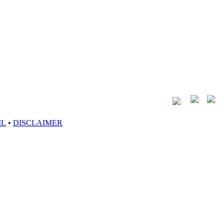
IL
•
DISCLAIMER