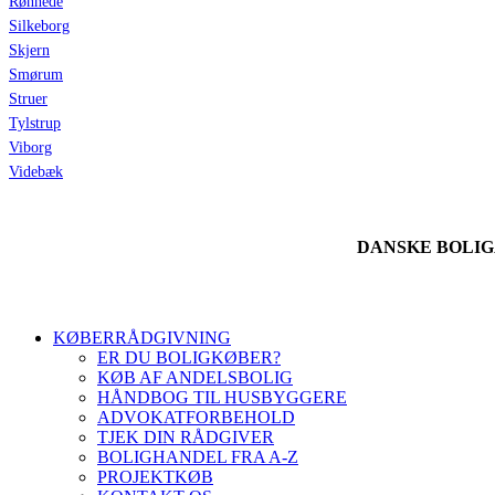
Rønnede
Silkeborg
Skjern
Smørum
Struer
Tylstrup
Viborg
Videbæk
DANSKE BOLI
KØBERRÅDGIVNING
ER DU BOLIGKØBER?
KØB AF ANDELSBOLIG
HÅNDBOG TIL HUSBYGGERE
ADVOKATFORBEHOLD
TJEK DIN RÅDGIVER
BOLIGHANDEL FRA A-Z
PROJEKTKØB