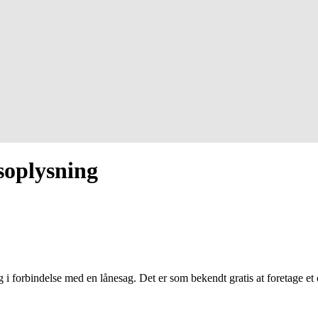
gsoplysning
g i forbindelse med en lånesag. Det er som bekendt gratis at foretage et