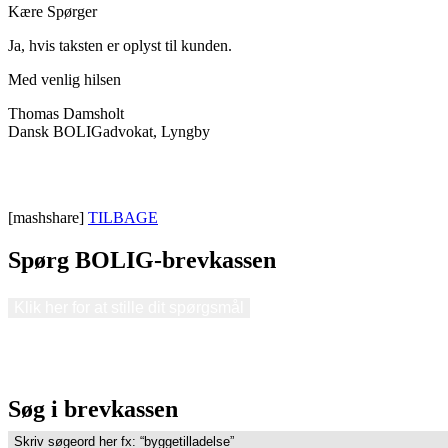
Kære Spørger
Ja, hvis taksten er oplyst til kunden.
Med venlig hilsen
Thomas Damsholt
Dansk BOLIGadvokat, Lyngby
[mashshare]
TILBAGE
Spørg BOLIG-brevkassen
Klik her for at stille dit spørgsmål
Søg i brevkassen