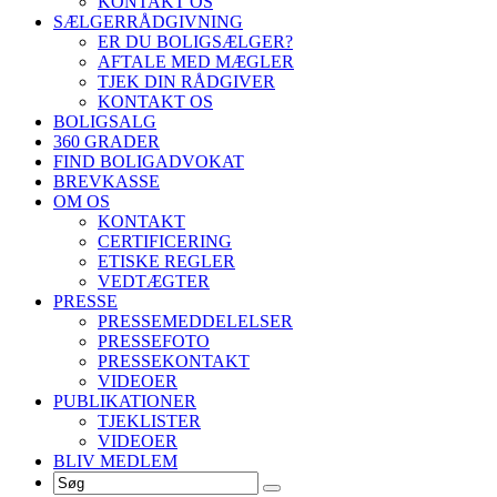
KONTAKT OS
SÆLGERRÅDGIVNING
ER DU BOLIGSÆLGER?
AFTALE MED MÆGLER
TJEK DIN RÅDGIVER
KONTAKT OS
BOLIGSALG
360 GRADER
FIND BOLIGADVOKAT
BREVKASSE
OM OS
KONTAKT
CERTIFICERING
ETISKE REGLER
VEDTÆGTER
PRESSE
PRESSEMEDDELELSER
PRESSEFOTO
PRESSEKONTAKT
VIDEOER
PUBLIKATIONER
TJEKLISTER
VIDEOER
BLIV MEDLEM