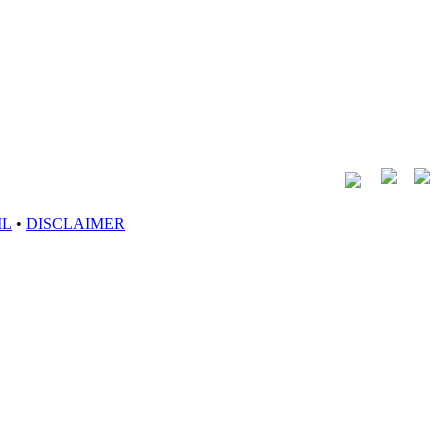
IL
•
DISCLAIMER