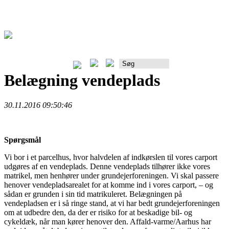
Rådgiverportalen
Belægning vendeplads
30.11.2016 09:50:46
Spørgsmål
Vi bor i et parcelhus, hvor halvdelen af indkørslen til vores carport
udgøres af en vendeplads. Denne vendeplads tilhører ikke vores
matrikel, men henhører under grundejerforeningen. Vi skal passere
henover vendepladsarealet for at komme ind i vores carport, – og
sådan er grunden i sin tid matrikuleret. Belægningen på
vendepladsen er i så ringe stand, at vi har bedt grundejerforeningen
om at udbedre den, da der er risiko for at beskadige bil- og
cykeldæk, når man kører henover den. Affald-varme/Aarhus har