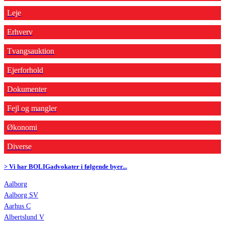
Leje
Erhverv
Tvangsauktion
Ejerforhold
Dokumenter
Fejl og mangler
Økonomi
Diverse
> Vi har BOLIGadvokater i følgende byer...
Aalborg
Aalborg SV
Aarhus C
Albertslund V