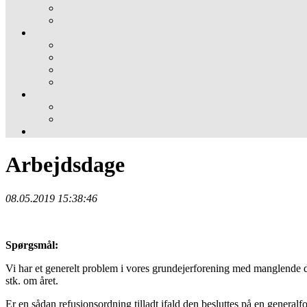
Arbejdsdage
08.05.2019 15:38:46
Spørgsmål:
Vi har et generelt problem i vores grundejerforening med manglende de
stk. om året.
Er en sådan refusionsordning tilladt ifald den besluttes på en general