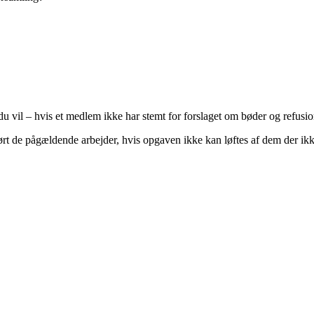
 vil – hvis et medlem ikke har stemt for forslaget om bøder og refusion
ført de pågældende arbejder, hvis opgaven ikke kan løftes af dem der ik