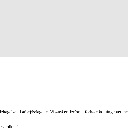
ltagelse til arbejdsdagene. Vi ønsker derfor at forhøje kontingentet me
forsamling?