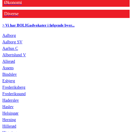
Økonomi
Diverse
> Vi har BOLIGadvokater i følgende byer...
Aalborg
Aalborg SV
Aarhus C
Albertslund V
Allerød
Assens
Bindslev
Esbjerg
Frederiksberg
Frederikssund
Haderslev
Haslev
Helsingør
Herning
Hillerød