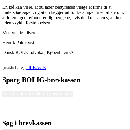
En idé kan være, at du lader bestyrelsen vælge et firma til at
undersøge sagen, og at du lægger ud for betalingen med aftale om,
at foreningen refunderer dig pengene, hvis det konstateres, at du er
uden skyld i forstoppelsen.
Med venlig hilsen
Henrik Palmkvist
Dansk BOLIGadvokat, København Ø
[mashshare]
TILBAGE
Spørg BOLIG-brevkassen
Klik her for at stille dit spørgsmål
Søg i brevkassen