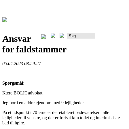
Ansvar
Rådgiverportalen
for faldstammer
05.04.2023 08:59:27
Spørgsmål:
Kære BOLIGadvokat
Jeg bor i en ældre ejendom med 9 lejligheder.
På et tidspunkt i 70’erne er der etableret badeværelser i alle
lejligheder til venstre, og der er fortsat kun toilet og interimistiske
bad til højre.