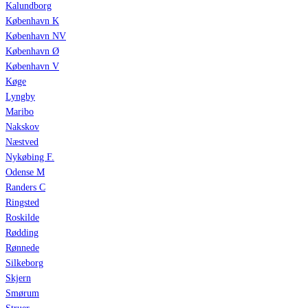
Kalundborg
København K
København NV
København Ø
København V
Køge
Lyngby
Maribo
Nakskov
Næstved
Nykøbing F.
Odense M
Randers C
Ringsted
Roskilde
Rødding
Rønnede
Silkeborg
Skjern
Smørum