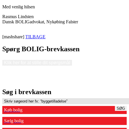
Med venlig hilsen
Rasmus Lindsten
Dansk BOLIGadvokat, Nykøbing Falster
[mashshare]
TILBAGE
Spørg BOLIG-brevkassen
Klik her for at stille dit spørgsmål
Søg i brevkassen
SØG
Køb bolig
Sælg bolig