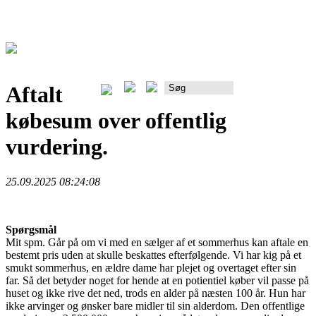
Aftalt
Rådgiverportalen
købesum over offentlig
vurdering.
25.09.2025 08:24:08
Spørgsmål
Mit spm. Går på om vi med en sælger af et sommerhus kan aftale en
bestemt pris uden at skulle beskattes efterfølgende. Vi har kig på et
smukt sommerhus, en ældre dame har plejet og overtaget efter sin
far. Så det betyder noget for hende at en potientiel køber vil passe på
huset og ikke rive det ned, trods en alder på næsten 100 år. Hun har
ikke arvinger og ønsker bare midler til sin alderdom. Den offentlige