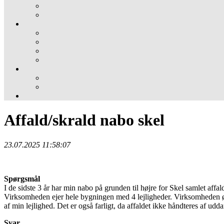
Affald/skrald nabo skel
23.07.2025 11:58:07
Spørgsmål
I de sidste 3 år har min nabo på grunden til højre for Skel samlet affa
Virksomheden ejer hele bygningen med 4 lejligheder. Virksomheden øn
af min lejlighed. Det er også farligt, da affaldet ikke håndteres af udd
Svar