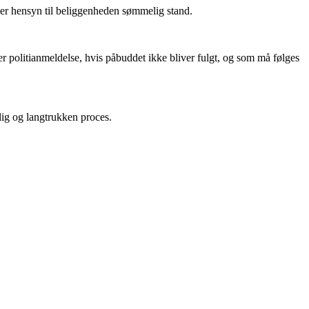
der hensyn til beliggenheden sømmelig stand.
olitianmeldelse, hvis påbuddet ikke bliver fulgt, og som må følges
ig og langtrukken proces.