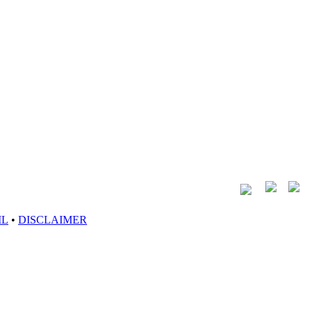
IL
•
DISCLAIMER