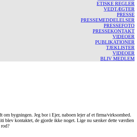
ETISKE REGLER
VEDTÆGTER
PRESSE
PRESSEMEDDELELSER
PRESSEFOTO
PRESSEKONTAKT
VIDEOER
PUBLIKATIONER
TJEKLISTER
VIDEOER
BLIV MEDLEM
ndt om bygningen. Jeg bor i Ejer, naboen lejer af et firma/virksomhed.
i blev kontaktet, de gjorde ikke noget. Lige nu sænker dette værdien
e rod?