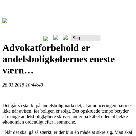
Rådgiverportalen
Advokatforbehold er
andelsboligkøbernes eneste
værn…
28.01.2015 10:44:43
Det går så stærkt på andelsboligmarkedet, at annonceringen nærmest
ikke når avisen, før boligen er solgt. Det opskruede tempo betyder,
at mange andelsboligkøbere skriver under på købet uden at tjekke
økonomien ordentligt efter i sømmene.
”Når det skal gå så stærkt, er der kun én måde at sikre sig. Man skal