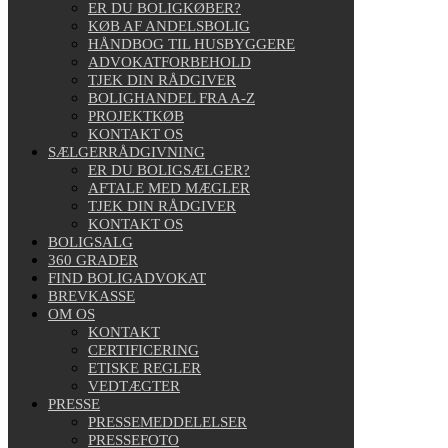
ER DU BOLIGKØBER?
KØB AF ANDELSBOLIG
HÅNDBOG TIL HUSBYGGERE
ADVOKATFORBEHOLD
TJEK DIN RÅDGIVER
BOLIGHANDEL FRA A-Z
PROJEKTKØB
KONTAKT OS
SÆLGERRÅDGIVNING
ER DU BOLIGSÆLGER?
AFTALE MED MÆGLER
TJEK DIN RÅDGIVER
KONTAKT OS
BOLIGSALG
360 GRADER
FIND BOLIGADVOKAT
BREVKASSE
OM OS
KONTAKT
CERTIFICERING
ETISKE REGLER
VEDTÆGTER
PRESSE
PRESSEMEDDELELSER
PRESSEFOTO