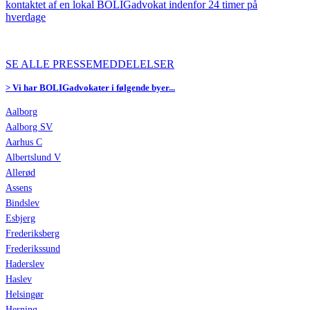
kontaktet af en lokal BOLIGadvokat indenfor 24 timer på
hverdage
SE ALLE PRESSEMEDDELELSER
> Vi har BOLIGadvokater i følgende byer...
Aalborg
Aalborg SV
Aarhus C
Albertslund V
Allerød
Assens
Bindslev
Esbjerg
Frederiksberg
Frederikssund
Haderslev
Haslev
Helsingør
Herning