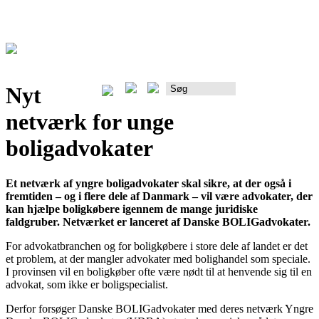
Nyt
Rådgiverportalen
netværk for unge
boligadvokater
Et netværk af yngre boligadvokater skal sikre, at der også i
fremtiden – og i flere dele af Danmark – vil være advokater, der
kan hjælpe boligkøbere igennem de mange juridiske
faldgruber. Netværket er lanceret af Danske BOLIGadvokater.
For advokatbranchen og for boligkøbere i store dele af landet er det
et problem, at der mangler advokater med bolighandel som speciale.
I provinsen vil en boligkøber ofte være nødt til at henvende sig til en
advokat, som ikke er boligspecialist.
Derfor forsøger Danske BOLIGadvokater med deres netværk Yngre