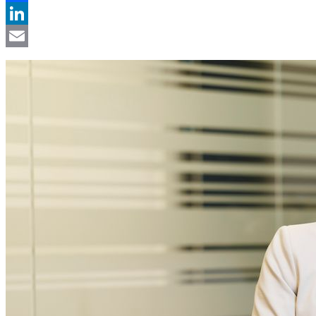
Facebook
LinkedIn
Email