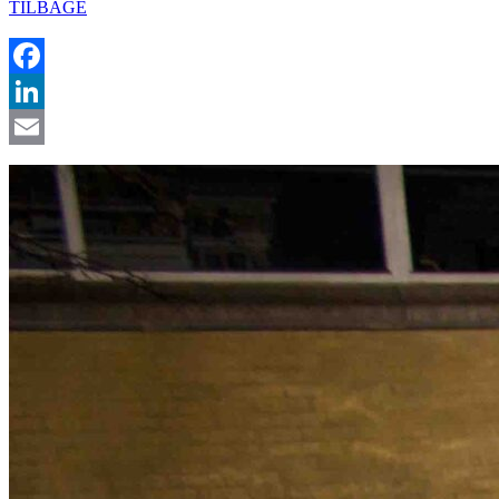
TILBAGE
Facebook
LinkedIn
Email