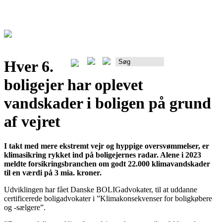
Hver 6.
Rådgiverportalen
boligejer har oplevet
vandskader i boligen på grund
af vejret
I takt med mere ekstremt vejr og hyppige oversvømmelser, er
klimasikring rykket ind på boligejernes radar. Alene i 2023
meldte forsikringsbranchen om godt 22.000 klimavandskader
til en værdi på 3 mia. kroner.
Udviklingen har fået Danske BOLIGadvokater, til at uddanne
certificerede boligadvokater i ”Klimakonsekvenser for boligkøbere
og -sælgere”.