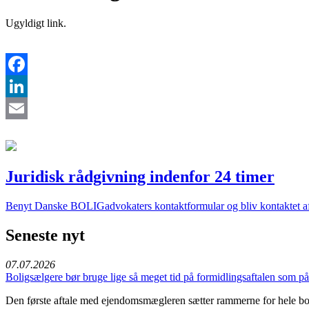
Ugyldigt link.
Facebook
LinkedIn
Email
Juridisk rådgivning indenfor 24 timer
Benyt Danske BOLIGadvokaters kontaktformular og bliv kontaktet af 
Seneste nyt
07.07.2026
Boligsælgere bør bruge lige så meget tid på formidlingsaftalen som 
Den første aftale med ejendomsmægleren sætter rammerne for hele bo