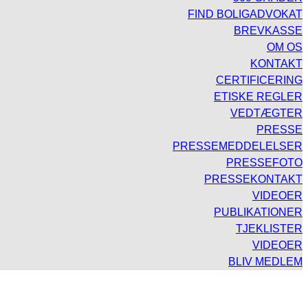
FIND BOLIGADVOKAT
BREVKASSE
OM OS
KONTAKT
CERTIFICERING
ETISKE REGLER
VEDTÆGTER
PRESSE
PRESSEMEDDELELSER
PRESSEFOTO
PRESSEKONTAKT
VIDEOER
PUBLIKATIONER
TJEKLISTER
VIDEOER
BLIV MEDLEM