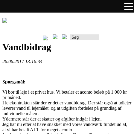
Rådgiverportalen
Vandbidrag
26.06.2017 13:16:34
Spørgsmål:
Vi bor til leje i et privat hus. Vi betaler et aconto beløb på 1.000 kr
pr måned.
I lejekontrakten står der er det er vandbidrag. Der står også at udlejer
leverer vand til lejemålet, og at udgiften fordeles på grundlag af
individuelle målere.
Ydermere står der at skatter og afgifter indgår i lejen.
Jeg har nu efter at have snakket med vores vandværk fundet ud af,
at vi har betalt ALT for meget aconto.